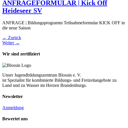
ANFRAGEFORMULAR | Kick Off
Heideseer SV
ANFRAGE | Bildungsprogramm Teilnahmeformular KICK OFF in
die neue Saison
←
Zurück
Weiter
→
Wir sind zertifiziert
Unser Jugendbildungszentrum Blossin e. V.
ist Spezialist für kombinierte Bildungs- und Freizeitangebote zu
Land und zu Wasser im Herzen Brandenburgs.
Newsletter
Anmeldung
Bewertet uns