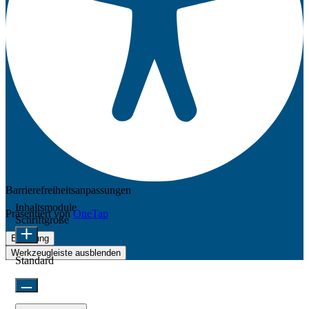
Barrierefreiheitsanpassungen
Inhaltsmodule
Präsentiert von
OneTap
Schriftgröße
Erklärung
Werkzeugleiste ausblenden
Standard