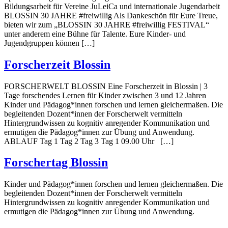
Bildungsarbeit für Vereine JuLeiCa und internationale Jugendarbeit
BLOSSIN 30 JAHRE #freiwillig Als Dankeschön für Eure Treue,
bieten wir zum „BLOSSIN 30 JAHRE #freiwillig FESTIVAL“
unter anderem eine Bühne für Talente. Eure Kinder- und
Jugendgruppen können […]
Forscherzeit Blossin
FORSCHERWELT BLOSSIN Eine Forscherzeit in Blossin | 3
Tage forschendes Lernen für Kinder zwischen 3 und 12 Jahren
Kinder und Pädagog*innen forschen und lernen gleichermaßen. Die
begleitenden Dozent*innen der Forscherwelt vermitteln
Hintergrundwissen zu kognitiv anregender Kommunikation und
ermutigen die Pädagog*innen zur Übung und Anwendung.
ABLAUF Tag 1 Tag 2 Tag 3 Tag 1 09.00 Uhr […]
Forschertag Blossin
Kinder und Pädagog*innen forschen und lernen gleichermaßen. Die
begleitenden Dozent*innen der Forscherwelt vermitteln
Hintergrundwissen zu kognitiv anregender Kommunikation und
ermutigen die Pädagog*innen zur Übung und Anwendung.