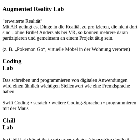
Augmented Reality Lab
"erweiterte Realität"
Mit AR gelingt es, Dinge in die Realität zu projizieren, die nicht dort
sind - ohne Brille! Anders als bei VR, so können mehrere daran
partizipieren und gemeinsam an einem Projekt tätig sein.
(z. B. „Pokemon Go“, virtuelle Möbel in der Wohnung verorten)
Coding
Lab
Das schreiben und programmieren von digitalen Anwendungen
wird einen ähnlich wichtigen Stellenwert wie eine Fremdsprache
haben.
Swift Coding • scratch • weitere Coding-Sprachen • programmieren
mit der Maus
Chill
Lab
Im Chill Lab könnt ihr in reizarmer ruhiger Atmosphäre gepflegt