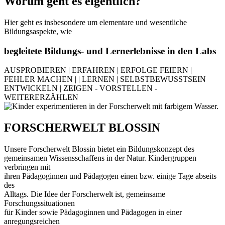
Worum geht es eigentlich?
Hier geht es insbesondere um elementare und wesentliche
Bildungsaspekte, wie
begleitete Bildungs- und Lernerlebnisse in den Labs
AUSPROBIEREN | ERFAHREN | ERFOLGE FEIERN |
FEHLER MACHEN | | LERNEN | SELBSTBEWUSSTSEIN
ENTWICKELN | ZEIGEN - VORSTELLEN -
WEITERERZÄHLEN
FORSCHERWELT BLOSSIN
Unsere Forscherwelt Blossin bietet ein Bildungskonzept des
gemeinsamen Wissensschaffens in der Natur. Kindergruppen
verbringen mit
ihren Pädagoginnen und Pädagogen einen bzw. einige Tage abseits
des
Alltags. Die Idee der Forscherwelt ist, gemeinsame
Forschungssituationen
für Kinder sowie Pädagoginnen und Pädagogen in einer
anregungsreichen