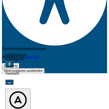
Barrierefreiheitsanpassungen
Inhaltsmodule
Präsentiert von
OneTap
Schriftgröße
Erklärung
Werkzeugleiste ausblenden
Standard