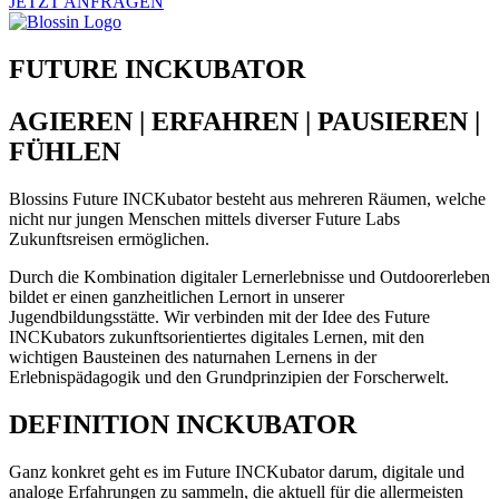
JETZT ANFRAGEN
FUTURE INCKUBATOR
AGIEREN | ERFAHREN | PAUSIEREN |
FÜHLEN
Blossins Future INCKubator besteht aus mehreren Räumen, welche
nicht nur jungen Menschen mittels diverser Future Labs
Zukunftsreisen ermöglichen.
Durch die Kombination digitaler Lernerlebnisse und Outdoorerleben
bildet er einen ganzheitlichen Lernort in unserer
Jugendbildungsstätte. Wir verbinden mit der Idee des Future
INCKubators zukunftsorientiertes digitales Lernen, mit den
wichtigen Bausteinen des naturnahen Lernens in der
Erlebnispädagogik und den Grundprinzipien der Forscherwelt.
DEFINITION INCKUBATOR
Ganz konkret geht es im Future INCKubator darum, digitale und
analoge Erfahrungen zu sammeln, die aktuell für die allermeisten