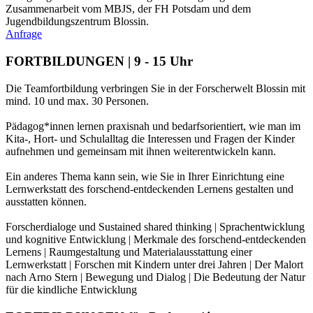
Zusammenarbeit vom MBJS, der FH Potsdam und dem
Jugendbildungszentrum Blossin.
Anfrage
FORTBILDUNGEN | 9 - 15 Uhr
Die Teamfortbildung verbringen Sie in der Forscherwelt Blossin mit
mind. 10 und max. 30 Personen.
Pädagog*innen lernen praxisnah und bedarfsorientiert, wie man im
Kita-, Hort- und Schulalltag die Interessen und Fragen der Kinder
aufnehmen und gemeinsam mit ihnen weiterentwickeln kann.
Ein anderes Thema kann sein, wie Sie in Ihrer Einrichtung eine
Lernwerkstatt des forschend-entdeckenden Lernens gestalten und
ausstatten können.
Forscherdialoge und Sustained shared thinking | Sprachentwicklung
und kognitive Entwicklung | Merkmale des forschend-entdeckenden
Lernens | Raumgestaltung und Materialausstattung einer
Lernwerkstatt | Forschen mit Kindern unter drei Jahren | Der Malort
nach Arno Stern | Bewegung und Dialog | Die Bedeutung der Natur
für die kindliche Entwicklung