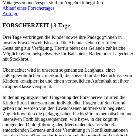
Mittagessen und Vesper sind im Angebot inbegriffen.​
Ablauf eines Forschertages
Anfrage
FORSCHERZEIT | 3 Tage
Drei Tage verbringen die Kinder sowie ihre Pädagog*innen in
unserer Forscherwelt Blossin. Die Abende stehen der freien
Gestaltung zur Verfügung. Hierfür bietet das Gelände zahlreiche
Möglichkeiten: beispielsweise für Ballspiele, Baden oder Lagerfeuer
mit Stockbrot.
Übernachtet wird in unserem sogenannten Langhaus, einer
außergewöhnlichen Unterkunft, die speziell für die Bedürfnisse von
Kindern konzipiert ist und einen vertraulichen Aufenthalt mit ihrer
Gruppe/Klasse verspricht.
In der anregungsreichen Umgebung der Forscherwelt dürfen die
Kinder ihren Interessen und individuellen Fragen auf den Grund
gehen und werden von den Erwachsenen aufmerksam begleitet.
Zugleich werden die pädagogischen Fachkräfte in thematischen und
intensiven Fortbildungssequenzen, wie bspw. in der kognitiv
anregenden Dialogführung, den Merkmalen des forschend-
entdeckenden Lernens und der Vermittlung in Konfliktsituationen
von den Dozent*innen der Forscherwelt theoretisch und praktisch