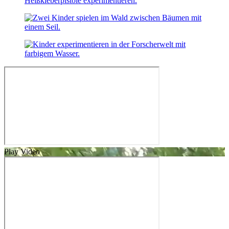
Play Video