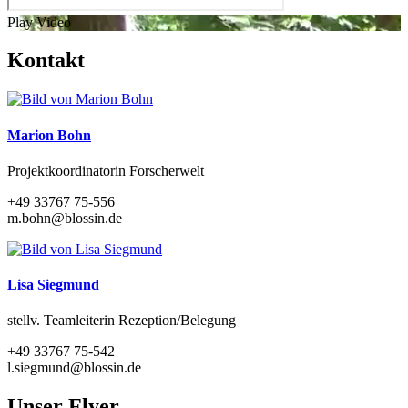
Play Video
Kontakt
Marion Bohn
Projektkoordinatorin Forscherwelt
+49 33767 75-556
m.bohn@blossin.de
Lisa Siegmund
stellv. Teamleiterin Rezeption/Belegung
+49 33767 75-542
l.siegmund@blossin.de
Unser Flyer