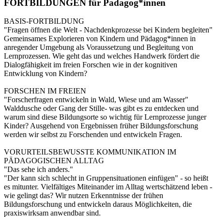
FORTBILDUNGEN für Padagog*innen
BASIS-FORTBILDUNG
"Fragen öffnen die Welt - Nachdenkprozesse bei Kindern begleiten"
Gemeinsames Explorieren von Kindern und Pädagog*innen in
anregender Umgebung als Voraussetzung und Begleitung von
Lernprozessen. Wie geht das und welches Handwerk fördert die
Dialogfähigkeit im freien Forschen wie in der kognitiven
Entwicklung von Kindern?
FORSCHEN IM FREIEN
"Forscherfragen entwickeln in Wald, Wiese und am Wasser"
Walddusche oder Gang der Stille- was gibt es zu entdecken und
warum sind diese Bildungsorte so wichtig für Lernprozesse junger
Kinder? Ausgehend von Ergebnissen früher Bildungsforschung
werden wir selbst zu Forschenden und entwickeln Fragen.
VORURTEILSBEWUSSTE KOMMUNIKATION IM
PÄDAGOGISCHEN ALLTAG
"Das sehe ich anders."
"Der kann sich schlecht in Gruppensituationen einfügen" - so heißt
es mitunter. Vielfältiges Miteinander im Alltag wertschätzend leben -
wie gelingt das? Wir nutzen Erkenntnisse der frühen
Bildungsforschung und entwickeln daraus Möglichkeiten, die
praxiswirksam anwendbar sind.