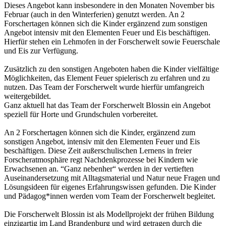
Dieses Angebot kann insbesondere in den Monaten November bis
Februar (auch in den Winterferien) genutzt werden. An 2
Forschertagen können sich die Kinder ergänzend zum sonstigen
Angebot intensiv mit den Elementen Feuer und Eis beschäftigen.
Hierfür stehen ein Lehmofen in der Forscherwelt sowie Feuerschale
und Eis zur Verfügung.
Zusätzlich zu den sonstigen Angeboten haben die Kinder vielfältige
Möglichkeiten, das Element Feuer spielerisch zu erfahren und zu
nutzen. Das Team der Forscherwelt wurde hierfür umfangreich
weitergebildet.
Ganz aktuell hat das Team der Forscherwelt Blossin ein Angebot
speziell für Horte und Grundschulen vorbereitet.
An 2 Forschertagen können sich die Kinder, ergänzend zum
sonstigen Angebot, intensiv mit den Elementen Feuer und Eis
beschäftigen. Diese Zeit außerschulischen Lernens in freier
Forscheratmosphäre regt Nachdenkprozesse bei Kindern wie
Erwachsenen an. “Ganz nebenher“ werden in der vertieften
Auseinandersetzung mit Alltagsmaterial und Natur neue Fragen und
Lösungsideen für eigenes Erfahrungswissen gefunden. Die Kinder
und Pädagog*innen werden vom Team der Forscherwelt begleitet.
Die Forscherwelt Blossin ist als Modellprojekt der frühen Bildung
einzigartig im Land Brandenburg und wird getragen durch die