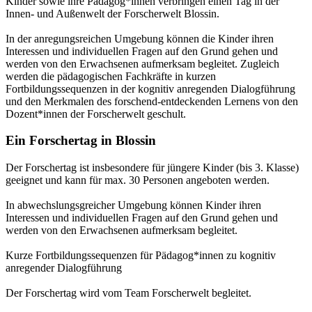
Kinder sowie ihre Pädagog*innen verbringen einen Tag in der
Innen- und Außenwelt der Forscherwelt Blossin.
In der anregungsreichen Umgebung können die Kinder ihren
Interessen und individuellen Fragen auf den Grund gehen und
werden von den Erwachsenen aufmerksam begleitet. Zugleich
werden die pädagogischen Fachkräfte in kurzen
Fortbildungssequenzen in der kognitiv anregenden Dialogführung
und den Merkmalen des forschend-entdeckenden Lernens von den
Dozent*innen der Forscherwelt geschult.
Ein Forschertag in Blossin
Der Forschertag ist insbesondere für jüngere Kinder (bis 3. Klasse)
geeignet und kann für max. 30 Personen angeboten werden.
In abwechslungsgreicher Umgebung können Kinder ihren
Interessen und individuellen Fragen auf den Grund gehen und
werden von den Erwachsenen aufmerksam begleitet.
Kurze Fortbildungssequenzen für Pädagog*innen zu kognitiv
anregender Dialogführung
Der Forschertag wird vom Team Forscherwelt begleitet.