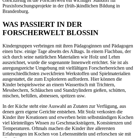
Gleichzeitig ist die Forscherwelt ein wichtiger Standort für
Praxisforschungsprojekte in der (früh-)kindlichen Bildung in
Brandenburg.
WAS PASSIERT IN DER
FORSCHERWELT BLOSSIN
Kindergruppen verbringen mit ihren Pädagoginnen und Pädagogen
einen bzw. einige Tage abseits des Alltags. In einem Flachbau, der
sich durch seine natürlichen Materialien wie Holz und Lehm
auszeichnet, wurde die sogenannte Innenwelt errichtet. Sie ist als
anregungsreiche Umgebung mit vielfältigen Forscherbereichen und
unterschiedlichsten zweckfreien Werkstoffen und Spielmaterialien
ausgestattet, die zum Explorieren auffordern. Hier können die
Kinder beispielsweise an einem Wassertisch mit Trichtern,
Messbechern, Schläuchen und Standzylindern gießen, schütten,
mischen, befüllen, abmessen, spritzen usw.
In der Küche steht eine Auswahl an Zutaten zur Verfügung, aus
denen gern eigene Gerichte entstehen. Mit Stolz verkosten die
Kinder ihre Kreationen und erwerben beim selbstständigen Kochen
viel kleinteiliges Wissen zu Geschmacksträgern, Konsistenzen und
Temperaturen. Oftmals machen die Kinder ihre allerersten
Erfahrungen im Kochen von Lebensmitteln und erforschen sie mit