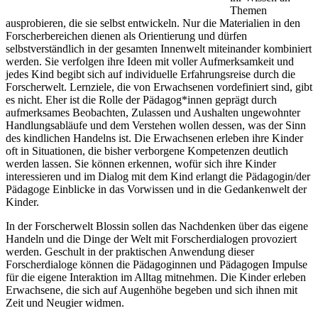
Themen
ausprobieren, die sie selbst entwickeln. Nur die Materialien in den
Forscherbereichen dienen als Orientierung und dürfen
selbstverständlich in der gesamten Innenwelt miteinander kombiniert
werden. Sie verfolgen ihre Ideen mit voller Aufmerksamkeit und
jedes Kind begibt sich auf individuelle Erfahrungsreise durch die
Forscherwelt. Lernziele, die von Erwachsenen vordefiniert sind, gibt
es nicht. Eher ist die Rolle der Pädagog*innen geprägt durch
aufmerksames Beobachten, Zulassen und Aushalten ungewohnter
Handlungsabläufe und dem Verstehen wollen dessen, was der Sinn
des kindlichen Handelns ist. Die Erwachsenen erleben ihre Kinder
oft in Situationen, die bisher verborgene Kompetenzen deutlich
werden lassen. Sie können erkennen, wofür sich ihre Kinder
interessieren und im Dialog mit dem Kind erlangt die Pädagogin/der
Pädagoge Einblicke in das Vorwissen und in die Gedankenwelt der
Kinder.
In der Forscherwelt Blossin sollen das Nachdenken über das eigene
Handeln und die Dinge der Welt mit Forscherdialogen provoziert
werden. Geschult in der praktischen Anwendung dieser
Forscherdialoge können die Pädagoginnen und Pädagogen Impulse
für die eigene Interaktion im Alltag mitnehmen. Die Kinder erleben
Erwachsene, die sich auf Augenhöhe begeben und sich ihnen mit
Zeit und Neugier widmen.