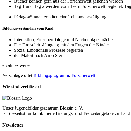
Bücher können gern aus der Forscherwelt geliehen werden
Tag 1 und Tag 2 werden vom Team Forscherwelt begleitet, Tag 
Pädagog*innen erhalten eine Teilnamebestätigung
Bildungsverständnis vom Kind
Interaktion, Forscherdialoge und Nachdenkgespräche
Der Dreischritt-Umgang mit den Fragen der Kinder
Sozial-Emotionale Prozesse begleiten
der Malort nach Arno Stern
erzähl es weiter
Verschlagwortet
Bildungsprogramm
,
Forscherwelt
Wir sind zertifiziert
Unser Jugendbildungszentrum Blossin e. V.
ist Spezialist für kombinierte Bildungs- und Freizeitangebote zu La
Newsletter