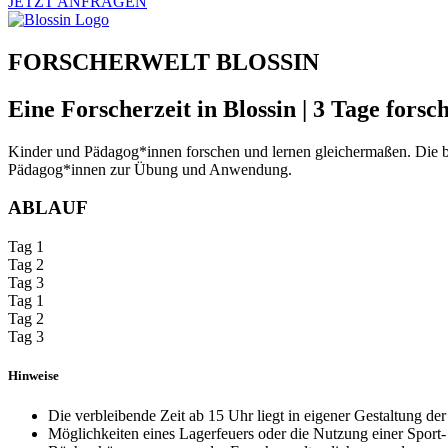
JETZT ANFRAGEN
FORSCHERWELT BLOSSIN
Eine Forscherzeit in Blossin | 3 Tage for
Kinder und Pädagog*innen forschen und lernen gleichermaßen. Die b
Pädagog*innen zur Übung und Anwendung.
ABLAUF
Tag 1
Tag 2
Tag 3
Tag 1
Tag 2
Tag 3
Hinweise
Die verbleibende Zeit ab 15 Uhr liegt in eigener Gestaltung d
Möglichkeiten eines Lagerfeuers oder die Nutzung einer Sport- 