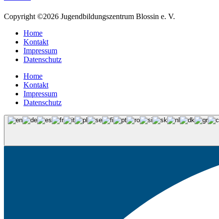
Copyright ©2026 Jugendbildungszentrum Blossin e. V.
Home
Kontakt
Impressum
Datenschutz
Home
Kontakt
Impressum
Datenschutz