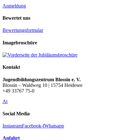
Anmeldung
Bewertet uns
Bewertungsformular
Imagebroschüre
Kontakt
Jugendbildungszentrum Blossin e. V.
Blossin – Waldweg 10 | 15754 Heidesee
+49 33767 75-0
At
Social Media
Instagram
Facebook-f
Whatsapp
Anfahrt