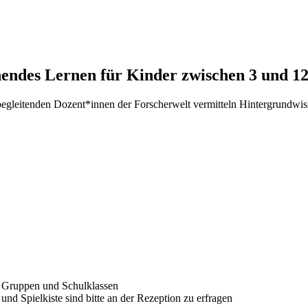
schendes Lernen für Kinder zwischen 3 und 1
egleitenden Dozent*innen der Forscherwelt vermitteln Hintergrundwi
er Gruppen und Schulklassen
und Spielkiste sind bitte an der Rezeption zu erfragen