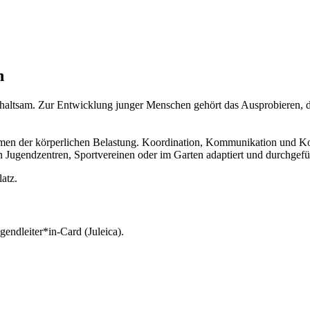
n
haltsam. Zur Entwicklung junger Menschen gehört das Ausprobieren, 
rmen der körperlichen Belastung. Koordination, Kommunikation und Ko
gendzentren, Sportvereinen oder im Garten adaptiert und durchgefü
endleiter*in-Card (Juleica).