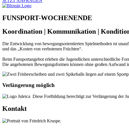
JETZT ANFRAGEN
FUNSPORT-WOCHENENDE
Koordination | Kommunikation | Konditio
Die Entwicklung von bewegungsorientierten Spielmethoden ist unauf
und das „Kosten von verbotenen Früchten“.
Beim Funsportangebot erleben die Jugendlichen unterschiedliche Fo
Die angebotenen Bewegungsformen können ohne großen Aufwand in Ju
Verlängerung möglich
Diese Fortbildung berechtigt zur Verlängerung der Jug
Kontakt