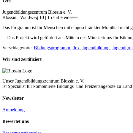
Ort
Jugendbildungszentrum Blossin e. V.
Blossin - Waldweg 10 | 15754 Heidesee
Das Programm ist für Menschen mit eingeschränkter Mobilität nicht ge
Das Projekt wird gefördert aus Mitteln des Ministeriums für Bildu
Verschlagwortet
Bildungsprogramm
,
flex
,
Jugendbildung
,
Jugendgru
Wir sind zertifiziert
Unser Jugendbildungszentrum Blossin e. V.
ist Spezialist für kombinierte Bildungs- und Freizeitangebote zu La
Newsletter
Anmeldung
Bewertet uns