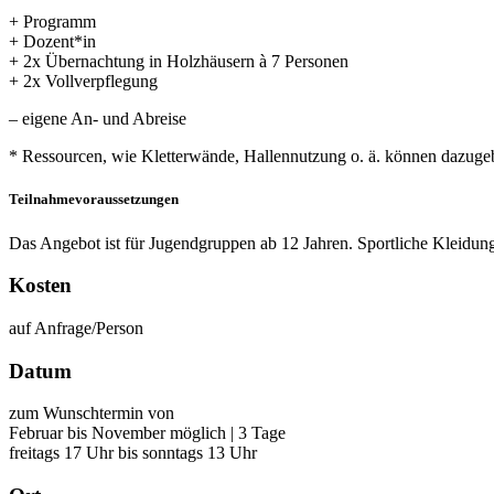
+ Programm
+ Dozent*in
+ 2x Übernachtung in Holzhäusern à 7 Personen
+ 2x Vollverpflegung
– eigene An- und Abreise
* Ressourcen, wie Kletterwände, Hallennutzung o. ä. können dazuge
Teilnahmevoraussetzungen
Das Angebot ist für Jugendgruppen ab 12 Jahren. Sportliche Kleidun
Kosten
auf Anfrage/Person
Datum
zum Wunschtermin von
Februar bis November möglich | 3 Tage
freitags 17 Uhr bis sonntags 13 Uhr