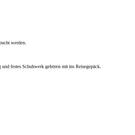
bucht werden.
g und festes Schuhwerk gehören mit ins Reisegepäck.