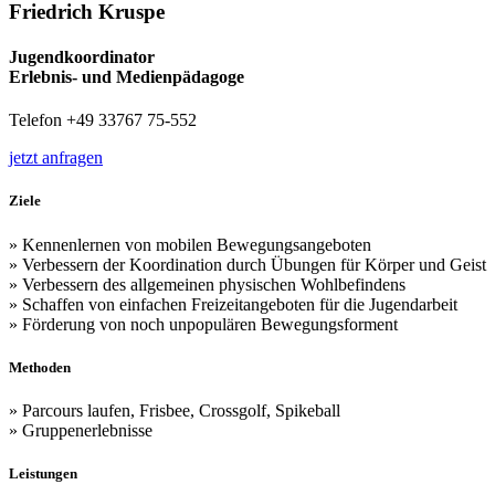
Friedrich Kruspe
Jugendkoordinator
Erlebnis- und Medienpädagoge
Telefon +49 33767 75-552
jetzt anfragen
Ziele
» Kennenlernen von mobilen Bewegungsangeboten
» Verbessern der Koordination durch Übungen für Körper und Geist
» Verbessern des allgemeinen physischen Wohlbefindens
» Schaffen von einfachen Freizeitangeboten für die Jugendarbeit
» Förderung von noch unpopulären Bewegungsforment
Methoden
» Parcours laufen, Frisbee, Crossgolf, Spikeball
» Gruppenerlebnisse
Leistungen