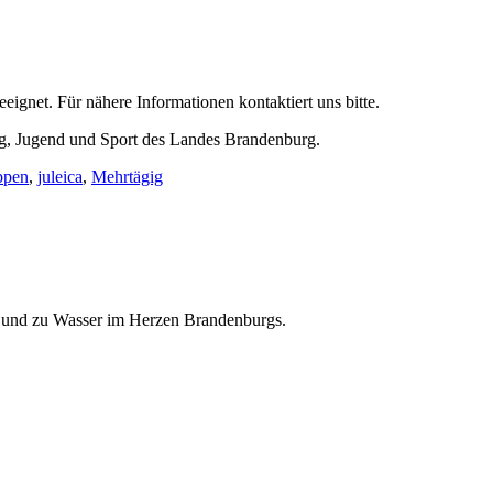
eignet. Für nähere Informationen kontaktiert uns bitte.
ng, Jugend und Sport des Landes Brandenburg.
ppen
,
juleica
,
Mehrtägig
nd und zu Wasser im Herzen Brandenburgs.