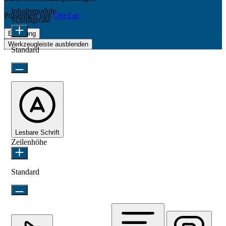
Inhaltsmodule
Präsentiert von
OneTap
Schriftgröße
Erklärung
Werkzeugleiste ausblenden
Standard
Lesbare Schrift
Zeilenhöhe
Standard