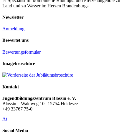
ist Spezialist für kombinierte Bildungs- und Freizeitangebote zu
Land und zu Wasser im Herzen Brandenburgs.
Newsletter
Anmeldung
Bewertet uns
Bewertungsformular
Imagebroschüre
Kontakt
Jugendbildungszentrum Blossin e. V.
Blossin – Waldweg 10 | 15754 Heidesee
+49 33767 75-0
At
Social Media