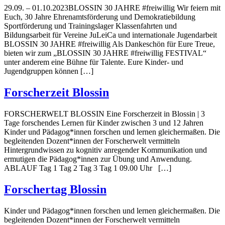
29.09. – 01.10.2023BLOSSIN 30 JAHRE #freiwillig Wir feiern mit
Euch, 30 Jahre Ehrenamtsförderung und Demokratiebildung
Sportförderung und Trainingslager Klassenfahrten und
Bildungsarbeit für Vereine JuLeiCa und internationale Jugendarbeit
BLOSSIN 30 JAHRE #freiwillig Als Dankeschön für Eure Treue,
bieten wir zum „BLOSSIN 30 JAHRE #freiwillig FESTIVAL“
unter anderem eine Bühne für Talente. Eure Kinder- und
Jugendgruppen können […]
Forscherzeit Blossin
FORSCHERWELT BLOSSIN Eine Forscherzeit in Blossin | 3
Tage forschendes Lernen für Kinder zwischen 3 und 12 Jahren
Kinder und Pädagog*innen forschen und lernen gleichermaßen. Die
begleitenden Dozent*innen der Forscherwelt vermitteln
Hintergrundwissen zu kognitiv anregender Kommunikation und
ermutigen die Pädagog*innen zur Übung und Anwendung.
ABLAUF Tag 1 Tag 2 Tag 3 Tag 1 09.00 Uhr […]
Forschertag Blossin
Kinder und Pädagog*innen forschen und lernen gleichermaßen. Die
begleitenden Dozent*innen der Forscherwelt vermitteln