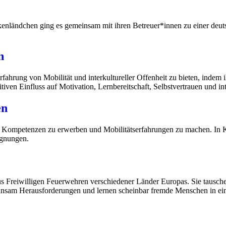
enländchen ging es gemeinsam mit ihren Betreuer*innen zu einer deut
n
rfahrung von Mobilität und interkultureller Offenheit zu bieten, indem
itiven Einfluss auf Motivation, Lernbereitschaft, Selbstvertrauen und in
en
le Kompetenzen zu erwerben und Mobilitätserfahrungen zu machen. In K
egnungen.
us Freiwilligen Feuerwehren verschiedener Länder Europas. Sie tausch
meinsam Herausforderungen und lernen scheinbar fremde Menschen in 