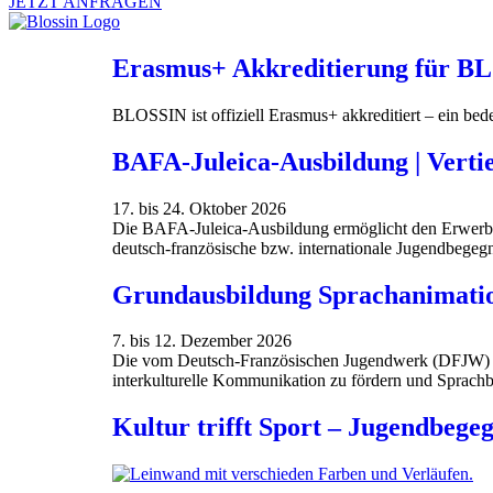
JETZT ANFRAGEN
Erasmus+ Akkreditierung für B
BLOSSIN ist offiziell Erasmus+ akkreditiert – ein bede
BAFA-Juleica-Ausbildung | Verti
17. bis 24. Oktober 2026
Die BAFA-Juleica-Ausbildung ermöglicht den Erwerb 
deutsch-französische bzw. internationale Jugendbegeg
Grundausbildung Sprachanimati
7. bis 12. Dezember 2026
Die vom Deutsch-Französischen Jugendwerk (DFJW) ent
interkulturelle Kommunikation zu fördern und Sprachb
Kultur trifft Sport – Jugendbege