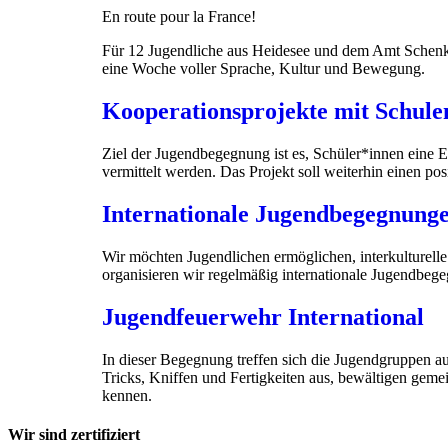
En route pour la France!
Für 12 Jugendliche aus Heidesee und dem Amt Schenk
eine Woche voller Sprache, Kultur und Bewegung.
Kooperationsprojekte mit Schule
Ziel der Jugendbegegnung ist es, Schüler*innen eine E
vermittelt werden. Das Projekt soll weiterhin einen pos
Internationale Jugendbegegnung
Wir möchten Jugendlichen ermöglichen, interkulturel
organisieren wir regelmäßig internationale Jugendbeg
Jugendfeuerwehr International
In dieser Begegnung treffen sich die Jugendgruppen a
Tricks, Kniffen und Fertigkeiten aus, bewältigen ge
kennen.
Wir sind zertifiziert