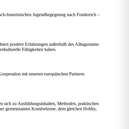
sch-französischen Jugendbegegnung nach Frankreich –
 ihnen positive Erfahrungen außerhalb des Alltagsraums
terkulturelle Fähigkeiten haben.
ooperation mit unseren europäischen Partnern
en sich zu Ausbildungsinhalten, Methoden, praktischen
einer gemeinsamen Komfortzone, dem gleichen Hobby,