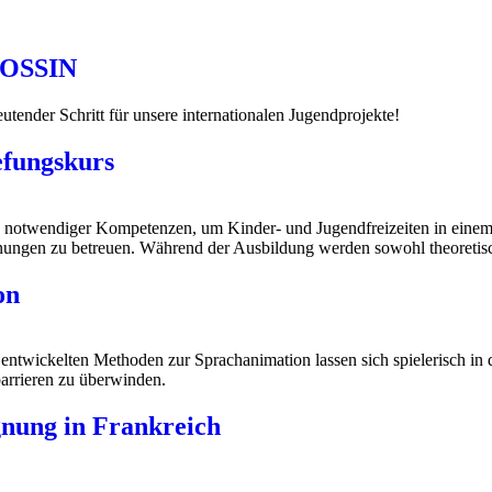
LOSSIN
utender Schritt für unsere internationalen Jugendprojekte!
efungskurs
notwendiger Kompetenzen, um Kinder- und Jugendfreizeiten in einem
nungen zu betreuen. Während der Ausbildung werden sowohl theoretisc
on
wickelten Methoden zur Sprachanimation lassen sich spielerisch in d
arrieren zu überwinden.
gnung in Frankreich