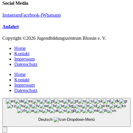
Social Media
Instagram
Facebook-f
Whatsapp
Anfahrt
Copyright ©2026 Jugendbildungszentrum Blossin e. V.
Home
Kontakt
Impressum
Datenschutz
Home
Kontakt
Impressum
Datenschutz
Deutsch