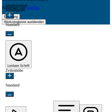
Inhaltsmodule
Präsentiert von
OneTap
Schriftgröße
Erklärung
Werkzeugleiste ausblenden
Standard
Lesbare Schrift
Zeilenhöhe
Standard