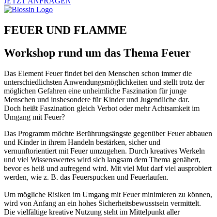
JETZT ANFRAGEN
FEUER UND FLAMME
Workshop rund um das Thema Feuer
Das Element Feuer findet bei den Menschen schon immer die
unterschiedlichsten Anwendungsmöglichkeiten und stellt trotz der
möglichen Gefahren eine unheimliche Faszination für junge
Menschen und insbesondere für Kinder und Jugendliche dar.
Doch heißt Faszination gleich Verbot oder mehr Achtsamkeit im
Umgang mit Feuer?
Das Programm möchte Berührungsängste gegenüber Feuer abbauen
und Kinder in ihrem Handeln bestärken, sicher und
vernunftorientiert mit Feuer umzugehen. Durch kreatives Werkeln
und viel Wissenswertes wird sich langsam dem Thema genähert,
bevor es heiß und aufregend wird. Mit viel Mut darf viel ausprobiert
werden, wie z. B. das Feuerspucken und Feuerlaufen.
Um mögliche Risiken im Umgang mit Feuer minimieren zu können,
wird von Anfang an ein hohes Sicherheitsbewusstsein vermittelt.
Die vielfältige kreative Nutzung steht im Mittelpunkt aller