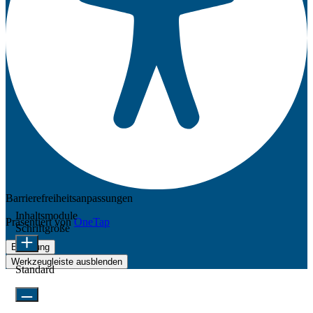
Barrierefreiheitsanpassungen
Inhaltsmodule
Präsentiert von
OneTap
Schriftgröße
Erklärung
Werkzeugleiste ausblenden
Standard