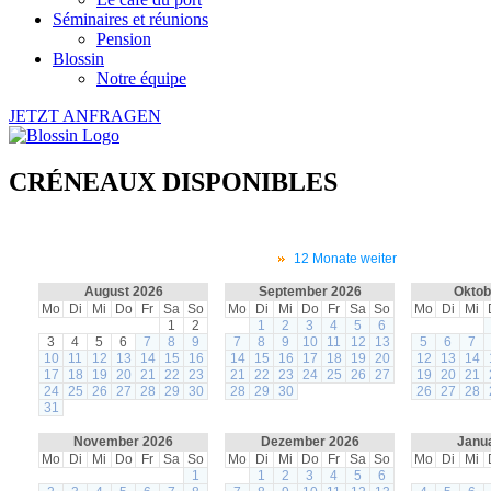
Séminaires et réunions
Pension
Blossin
Notre équipe
JETZT ANFRAGEN
CRÉNEAUX DISPONIBLES