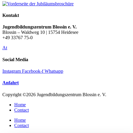
Kontakt
Jugendbildungszentrum Blossin e. V.
Blossin – Waldweg 10 | 15754 Heidesee
+49 33767 75-0
At
Social Media
Instagram
Facebook-f
Whatsapp
Anfahrt
Copyright ©2026 Jugendbildungszentrum Blossin e. V.
Home
Contact
Home
Contact